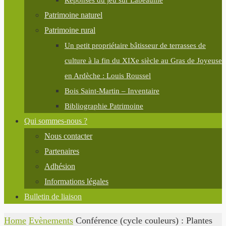
Réponses du jeu sur Labeaume
Patrimoine naturel
Patrimoine rural
Un petit propriétaire bâtisseur de terrasses de
culture à la fin du XIXe siècle au Gras de Joyeuse
en Ardèche : Louis Roussel
Bois Saint-Martin – Inventaire
Bibliographie Patrimoine
Qui sommes-nous ?
Nous contacter
Partenaires
Adhésion
Informations légales
Bulletin de liaison
Home
Evènements
Conférence (cycle couleurs) : Plantes