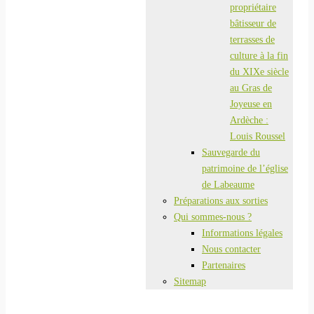
propriétaire
bâtisseur de
terrasses de
culture à la fin
du XIXe siècle
au Gras de
Joyeuse en
Ardèche :
Louis Roussel
Sauvegarde du
patrimoine de l’église
de Labeaume
Préparations aux sorties
Qui sommes-nous ?
Informations légales
Nous contacter
Partenaires
Sitemap