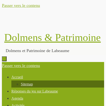
Passer vers le contenu
Dolmens & Patrimoine
Dolmens et Patrimoine de Labeaume
Passer vers le contenu
Accueil
Sitemap
Réponses du jeu sur Labeaume
Agenda
Activités