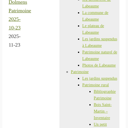
Dolmens
Labeaume
Patrimoine
La commune de
2025-
Labeaume
Le plateau de
10-23
Labeaume
2025-
Les jardins suspendus
11-23
à Labeaume
Patrimoine naturel de
Labeaume
Photos de Labeaume
Patrimoine
Les jardins suspendus
Patrimoine rural
Bibliographie
Patrimoine
Bois Saint-
Martin –
Inventaire
Un petit