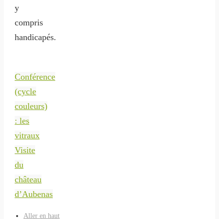
y
compris
handicapés.
Conférence
(cycle
couleurs)
: les
vitraux
Visite
du
château
d’Aubenas
Aller en haut